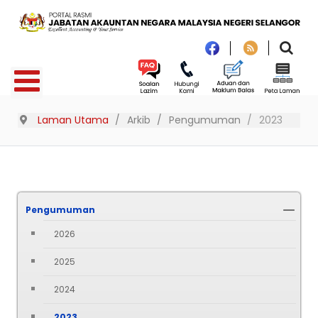
Laman Utama
Arkib
Pengumuman
2023
Pengumuman
2026
2025
2024
2023