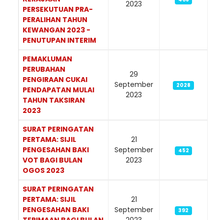
2023
PERSEKUTUAN PRA-
PERALIHAN TAHUN
KEWANGAN 2023 -
PENUTUPAN INTERIM
PEMAKLUMAN
PERUBAHAN
29
PENGIRAAN CUKAI
September
2028
PENDAPATAN MULAI
2023
TAHUN TAKSIRAN
2023
SURAT PERINGATAN
PERTAMA: SIJIL
21
PENGESAHAN BAKI
September
452
VOT BAGI BULAN
2023
OGOS 2023
SURAT PERINGATAN
PERTAMA: SIJIL
21
PENGESAHAN BAKI
September
392