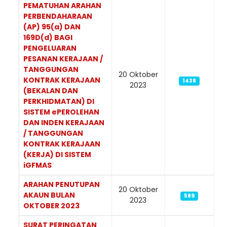
PEMATUHAN ARAHAN
PERBENDAHARAAN
(AP) 95(a) DAN
169D(d) BAGI
PENGELUARAN
PESANAN KERAJAAN /
TANGGUNGAN
20 Oktober
KONTRAK KERAJAAN
1438
2023
(BEKALAN DAN
PERKHIDMATAN) DI
SISTEM ePEROLEHAN
DAN INDEN KERAJAAN
/ TANGGUNGAN
KONTRAK KERAJAAN
(KERJA) DI SISTEM
iGFMAS
ARAHAN PENUTUPAN
20 Oktober
AKAUN BULAN
589
2023
OKTOBER 2023
SURAT PERINGATAN