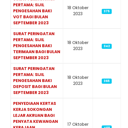
PERTAMA: SIJIL
18 Oktober
PENGESAHAN BAKI
375
2023
VOT BAGI BULAN
SEPTEMBER 2023
SURAT PERINGATAN
PERTAMA: SIJIL
18 Oktober
PENGESAHAN BAKI
342
2023
TERIMAAN BAGI BULAN
SEPTEMBER 2023
SURAT PERINGATAN
PERTAMA: SIJIL
18 Oktober
PENGESAHAN BAKI
365
2023
DEPOSIT BAGI BULAN
SEPTEMBER 2023
PENYEDIAAN KERTAS
KERJA SOKONGAN
LEJAR AKRUAN BAGI
PENYATA KEWANGAN
17 Oktober
KERAJAAN
468