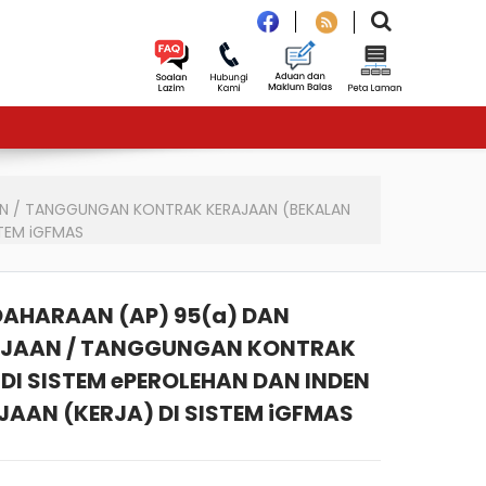
AN / TANGGUNGAN KONTRAK KERAJAAN (BEKALAN
TEM iGFMAS
AHARAAN (AP) 95(a) DAN
RAJAAN / TANGGUNGAN KONTRAK
I SISTEM ePEROLEHAN DAN INDEN
AN (KERJA) DI SISTEM iGFMAS