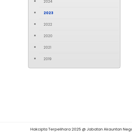
2024
2023
2022
2020
2021
2019
Hakcipta Terpelihara 2025 @ Jabatan Akauntan Neg