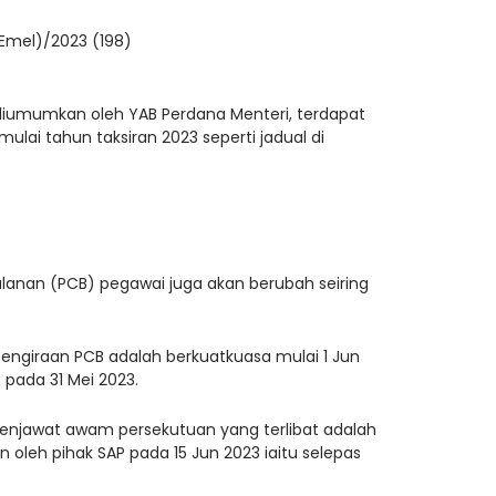
mel)/2023 (198)
diumumkan oleh YAB Perdana Menteri, terdapat
lai tahun taksiran 2023 seperti jadual di
lanan (PCB) pegawai juga akan berubah seiring
engiraan PCB adalah berkuatkuasa mulai 1 Jun
 pada 31 Mei 2023.
enjawat awam persekutuan yang terlibat adalah
an oleh pihak SAP pada 15 Jun 2023 iaitu selepas