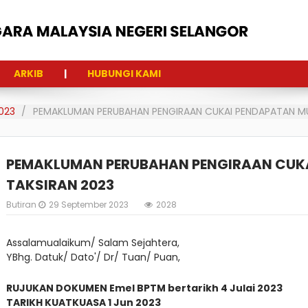
ARKIB
HUBUNGI KAMI
023
PEMAKLUMAN PERUBAHAN PENGIRAAN CUKAI PENDAPATAN MU
PEMAKLUMAN PERUBAHAN PENGIRAAN CUKA
TAKSIRAN 2023
Butiran
29 September 2023
2028
Assalamualaikum/ Salam Sejahtera,
YBhg. Datuk/ Dato'/ Dr/ Tuan/ Puan,
RUJUKAN DOKUMEN Emel BPTM bertarikh 4 Julai 2023
TARIKH KUATKUASA 1 Jun 2023