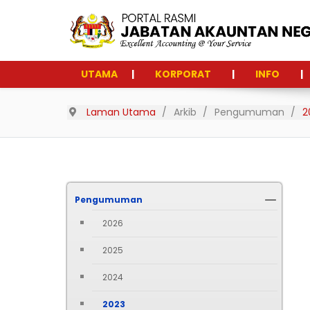
UTAMA
KORPORAT
INFO
Laman Utama
Arkib
Pengumuman
2
Pengumuman
2026
2025
2024
2023