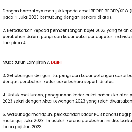
Dengan hormatnya merujuk kepada emel BPOPP BPOPP/SPO (E
pada 4 Julai 2023 berhubung dengan perkara di atas.
2. Berdasarkan kepada pembentangan bajet 2023 yang telah 
perubahan dalam pengiraan kadar cukai pendapatan individu mu
Lampiran A.
Muat turun Lampiran A
DISINI
3. Sehubungan dengan itu, pengiraan kadar potongan cukai bu
dengan perubahan kadar cukai baharu seperti di atas.
4. Untuk makluman, penggunaan kadar cukai baharu ke atas p
2023 selari dengan Akta Kewangan 2023 yang telah diwartakan
5. Walaubagaimanapun, pelaksanaan kadar PCB baharu bagi p
mulai gaji Julai 2023. Ini adalah kerana perubahan ini dikeluark
larian gaji Jun 2023.