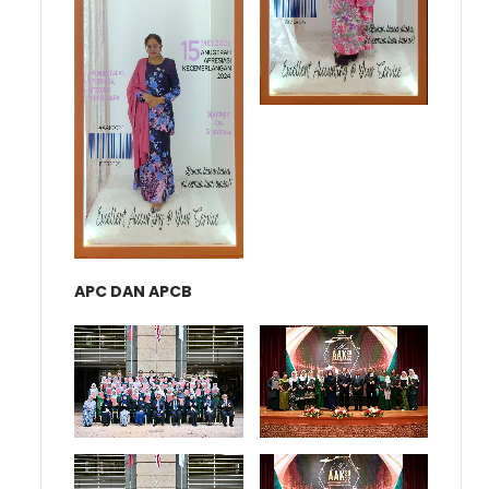
APC DAN APCB