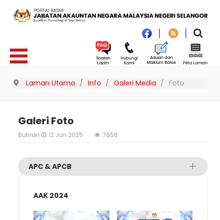
Laman Utama
Info
Galeri Media
Foto
Galeri Foto
Butiran
12 Jun 2025
7656
APC & APCB
AAK 2024