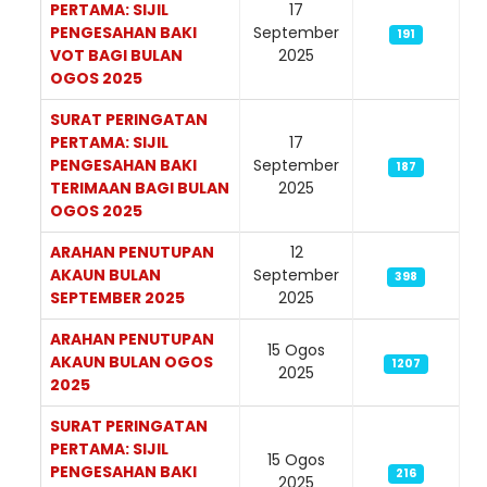
PERTAMA: SIJIL
17
PENGESAHAN BAKI
September
191
VOT BAGI BULAN
2025
OGOS 2025
SURAT PERINGATAN
PERTAMA: SIJIL
17
PENGESAHAN BAKI
September
187
TERIMAAN BAGI BULAN
2025
OGOS 2025
ARAHAN PENUTUPAN
12
AKAUN BULAN
September
398
SEPTEMBER 2025
2025
ARAHAN PENUTUPAN
15 Ogos
AKAUN BULAN OGOS
1207
2025
2025
SURAT PERINGATAN
PERTAMA: SIJIL
15 Ogos
PENGESAHAN BAKI
216
2025