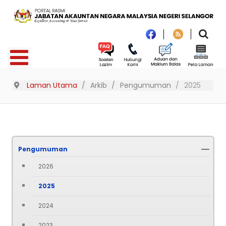
Laman Utama
Arkib
Pengumuman
2025
Pengumuman
2026
2025
2024
2023