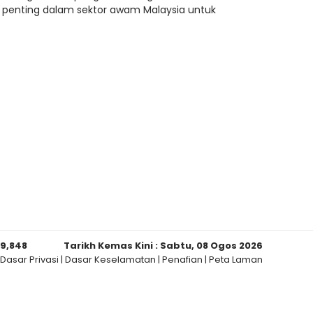
f penting dalam sektor awam Malaysia untuk
59,848
Tarikh Kemas Kini :
Sabtu, 08 Ogos 2026
Dasar Privasi
|
Dasar Keselamatan
|
Penafian
|
Peta Laman