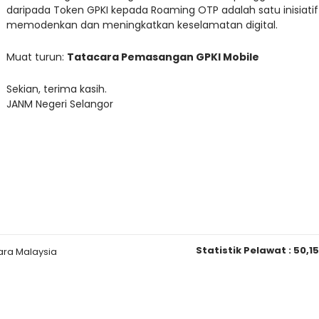
daripada Token GPKI kepada Roaming OTP adalah satu inisiati
memodenkan dan meningkatkan keselamatan digital.
Muat turun:
Tatacara Pemasangan GPKI Mobile
Sekian, terima kasih.
JANM Negeri Selangor
Statistik Pelawat :
50,1
ara Malaysia