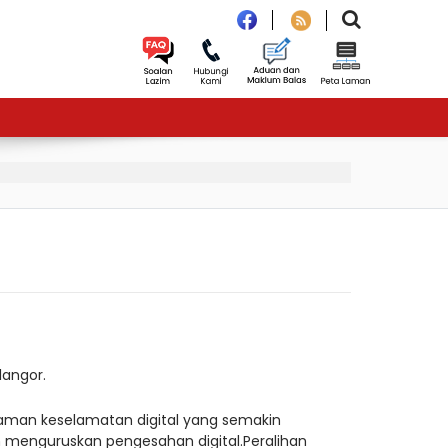
langor.
man keselamatan digital yang semakin
enguruskan pengesahan digital.Peralihan