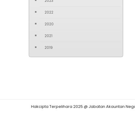
2023
2022
2020
2021
2019
Hakcipta Terpelihara 2025 @ Jabatan Akauntan Neg