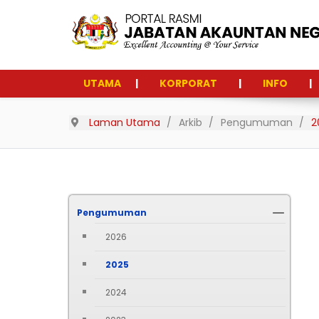
UTAMA
KORPORAT
INFO
Laman Utama
Arkib
Pengumuman
2
Pengumuman
2026
2025
2024