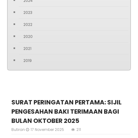
2024
2023
2022
2020
2021
2019
SURAT PERINGATAN PERTAMA: SIJIL
PENGESAHAN BAKI TERIMAAN BAGI
BULAN OKTOBER 2025
Butiran
17 November 2025
211