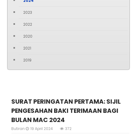
2024
2023
2022
2020
2021
2019
SURAT PERINGATAN PERTAMA: SIJIL
PENGESAHAN BAKI TERIMAAN BAGI
BULAN MAC 2024
Butiran
19 April 2024
372