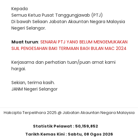
Kepada
Semua Ketua Pusat Tanggungjawab (PTJ)
Di bawah Seliaan Jabatan Akauntan Negara Malaysia
Negeri Selangor.
Muat turun
:
SENARAI PTJ YANG BELUM MENGEMUKAKAN
SIJIL PENGESAHAN BAKI TERIMAAN BAGI BULAN MAC 2024
Kerjasama dan perhatian tuan/puan amat kami
hargai.
Sekian, terima kasih.
JANM Negeri Selangor
Hakcipta Terpelihara 2025 @ Jabatan Akauntan Negara Malaysia
Statistik Pelawat :
50,159,852
Tarikh Kemas Kini :
Sabtu, 08 Ogos 2026