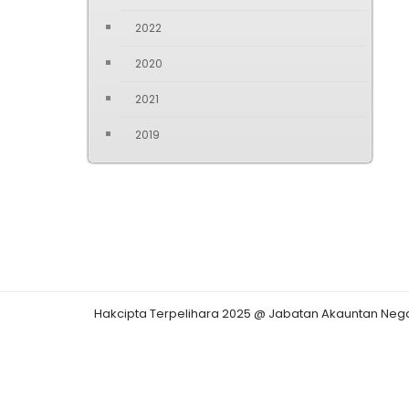
2022
2020
2021
2019
Hakcipta Terpelihara 2025 @ Jabatan Akauntan Neg