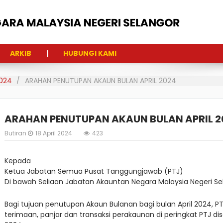
ARKIB
HUBUNGI KAMI
024
ARAHAN PENUTUPAN AKAUN BULAN APRIL 2024
ARAHAN PENUTUPAN AKAUN BULAN APRIL 2
Butiran
18 April 2024
423
Kepada
Ketua Jabatan Semua Pusat Tanggungjawab (PTJ)
Di bawah Seliaan Jabatan Akauntan Negara Malaysia Negeri Se
Bagi tujuan penutupan Akaun Bulanan bagi bulan April 2024,
terimaan, panjar dan transaksi perakaunan di peringkat PTJ d