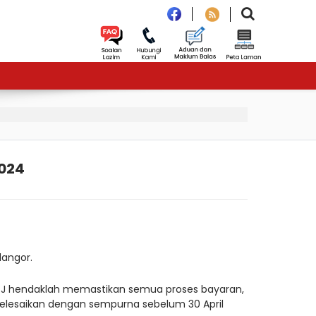
024
langor.
 PTJ hendaklah memastikan semua proses bayaran,
iselesaikan dengan sempurna sebelum 30 April