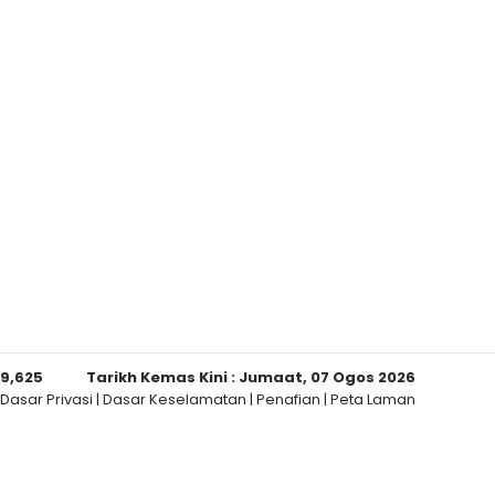
59,625
Tarikh Kemas Kini :
Jumaat, 07 Ogos 2026
Dasar Privasi
|
Dasar Keselamatan
|
Penafian
|
Peta Laman