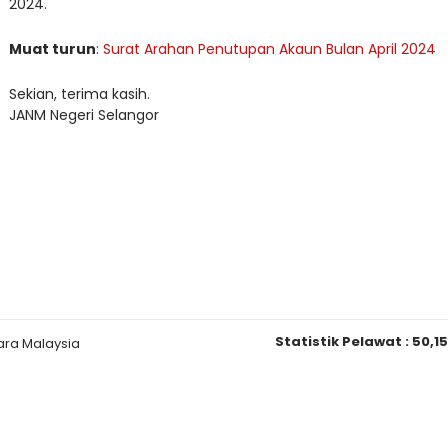
2024.
Muat turun
:
Surat Arahan Penutupan Akaun Bulan April 2024
Sekian, terima kasih.
JANM Negeri Selangor
Statistik Pelawat :
50,1
ara Malaysia