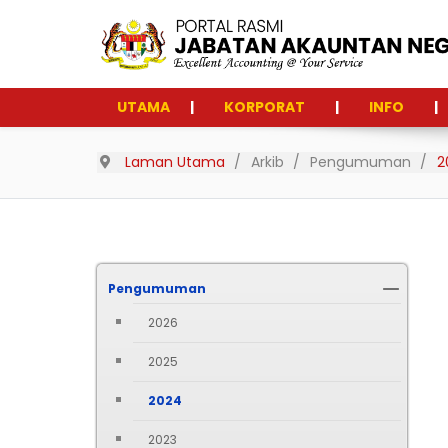
UTAMA
KORPORAT
INFO
Laman Utama
Arkib
Pengumuman
2
Pengumuman
2026
2025
2024
2023