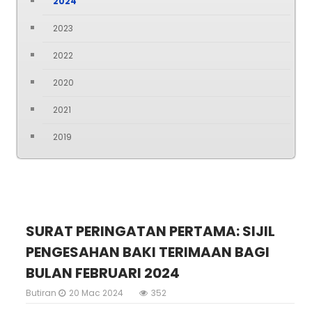
2024
2023
2022
2020
2021
2019
SURAT PERINGATAN PERTAMA: SIJIL
PENGESAHAN BAKI TERIMAAN BAGI
BULAN FEBRUARI 2024
Butiran
20 Mac 2024
352